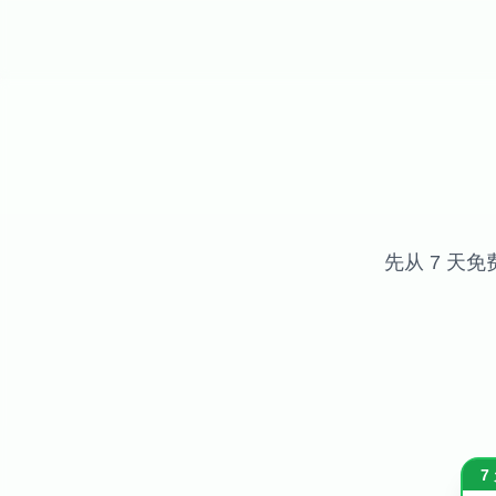
先从 7 
7