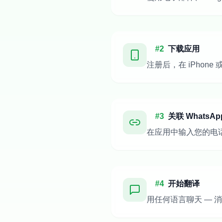
#
2
下载应用
注册后，在 iPhone 或 
#
3
关联 WhatsAp
在应用中输入您的电话
#
4
开始翻译
用任何语言聊天 — 