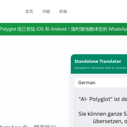
首页
功能
价格
 Polyglot 现已登陆 iOS 和 Android！随时随地翻译您的 WhatsA