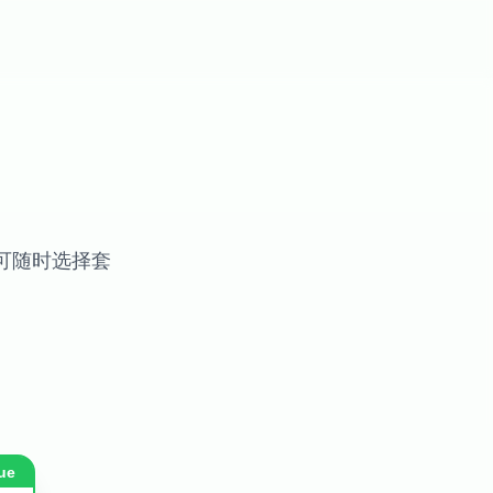
可随时选择套
ue