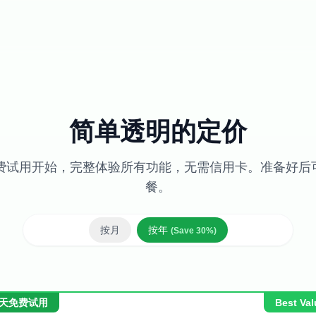
简单透明的定价
天免费试用开始，完整体验所有功能，无需信用卡。准备好后
餐。
按月
按年
(Save
30
%)
 天免费试用
Best Val