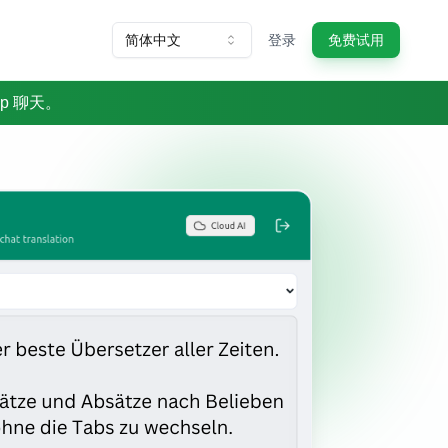
简体中文
登录
免费试用
pp 聊天。