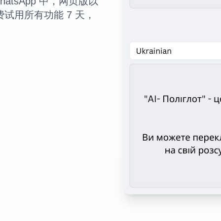
atsApp 中，网页版以
。免费试用所有功能 7 天，