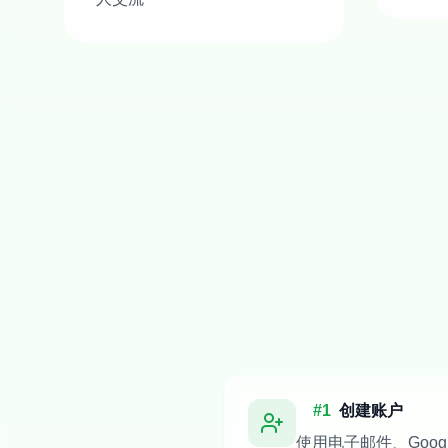
#
1
创建账户
使用电子邮件、Googl