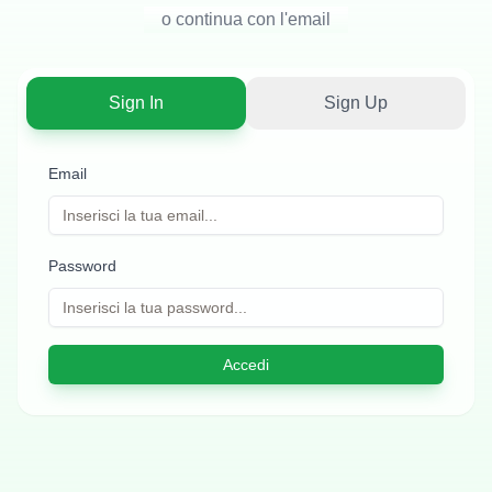
o continua con l'email
Sign In
Sign Up
Email
Password
Accedi