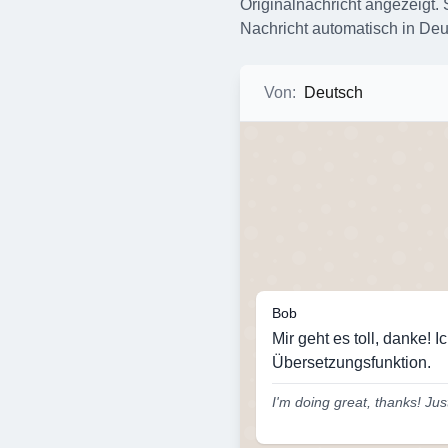
Originalnachricht angezeigt. 
Nachricht automatisch in Deut
Von
:
Deutsch
Bob
Mir geht es toll, danke! 
Übersetzungsfunktion.
I'm doing great, thanks! Just