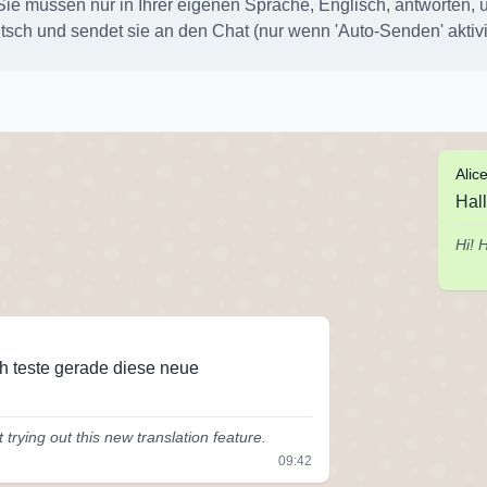
Sie müssen nur in Ihrer eigenen Sprache, Englisch, antworten, u
sch und sendet sie an den Chat (nur wenn 'Auto-Senden' aktivier
Alic
Hall
Hi! 
Ich teste gerade diese neue
 trying out this new translation feature.
09:42