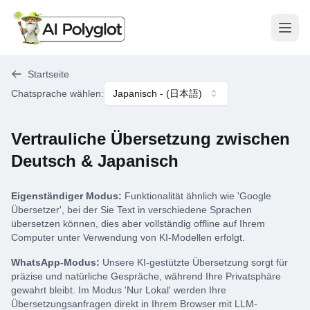
Menü
Startseite
Chatsprache wählen
:
Japanisch
- (
日本語
)
Vertrauliche Übersetzung zwischen
Deutsch & Japanisch
Eigenständiger Modus:
Funktionalität ähnlich wie 'Google
Übersetzer', bei der Sie Text in verschiedene Sprachen
übersetzen können, dies aber vollständig offline auf Ihrem
Computer unter Verwendung von KI-Modellen erfolgt.
WhatsApp-Modus:
Unsere KI-gestützte Übersetzung sorgt für
präzise und natürliche Gespräche, während Ihre Privatsphäre
gewahrt bleibt. Im Modus 'Nur Lokal' werden Ihre
Übersetzungsanfragen direkt in Ihrem Browser mit LLM-