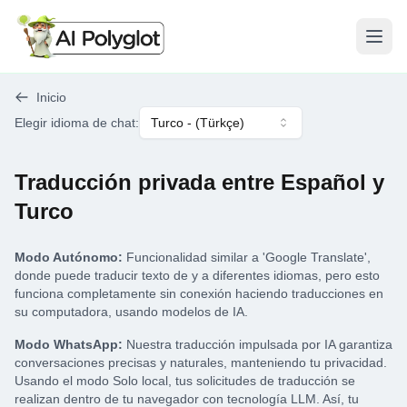
Abri
Inicio
Elegir idioma de chat
:
Turco
- (
Türkçe
)
Traducción privada entre Español y
Turco
Modo Autónomo:
Funcionalidad similar a 'Google Translate',
donde puede traducir texto de y a diferentes idiomas, pero esto
funciona completamente sin conexión haciendo traducciones en
su computadora, usando modelos de IA.
Modo WhatsApp:
Nuestra traducción impulsada por IA garantiza
conversaciones precisas y naturales, manteniendo tu privacidad.
Usando el modo Solo local, tus solicitudes de traducción se
realizan dentro de tu navegador con tecnología LLM. Así, tu