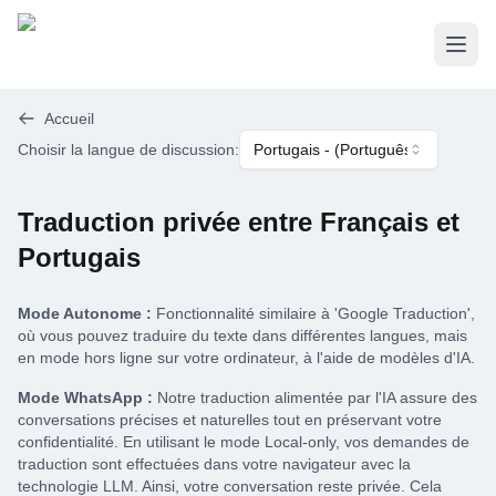
Ouvr
Accueil
Choisir la langue de discussion
:
Portugais
- (
Português
)
Traduction privée entre Français et
Portugais
Mode Autonome :
Fonctionnalité similaire à 'Google Traduction',
où vous pouvez traduire du texte dans différentes langues, mais
en mode hors ligne sur votre ordinateur, à l'aide de modèles d'IA.
Mode WhatsApp :
Notre traduction alimentée par l'IA assure des
conversations précises et naturelles tout en préservant votre
confidentialité. En utilisant le mode Local-only, vos demandes de
traduction sont effectuées dans votre navigateur avec la
technologie LLM. Ainsi, votre conversation reste privée. Cela