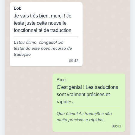
Bob
Je vais très bien, merci ! Je
teste juste cette nouvelle
fonctionnalité de traduction.
Estou ótimo, obrigado! Só
testando este novo recurso de
tradução.
09:42
Alice
C'est génial ! Les traductions
sont vraiment précises et
rapides.
Que ótimo! As traduções são
muito precisas e rápidas.
09:43