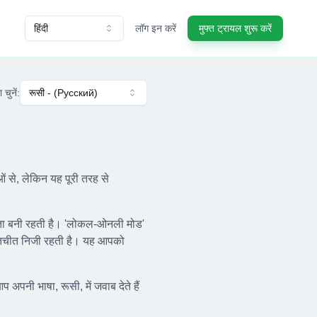
हिंदी
लॉग इन करें
मुफ्त ट्रायल शुरू करें
 चुनें
:
रूसी
- (
Русский
)
 से, लेकिन यह पूरी तरह से
यता बनी रहती है। 'लोकल-ओनली मोड'
ातचीत निजी रहती है। यह आपको
प अपनी भाषा, रूसी, में जवाब देते हैं