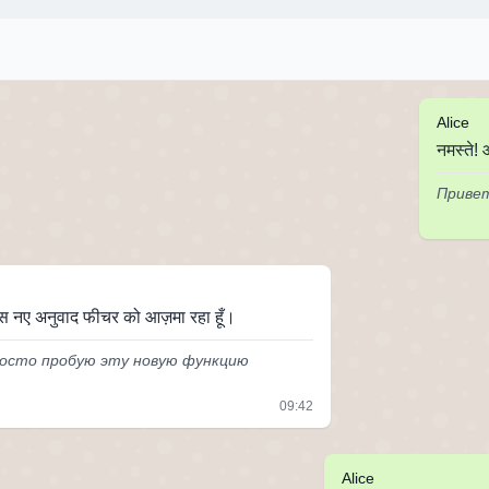
Alice
नमस्ते!
Привет
स इस नए अनुवाद फीचर को आज़मा रहा हूँ।
росто пробую эту новую функцию
09:42
Alice