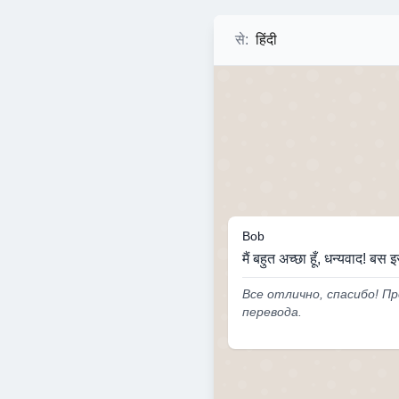
से
:
हिंदी
Bob
मैं बहुत अच्छा हूँ, धन्यवाद! ब
Все отлично, спасибо! П
перевода.