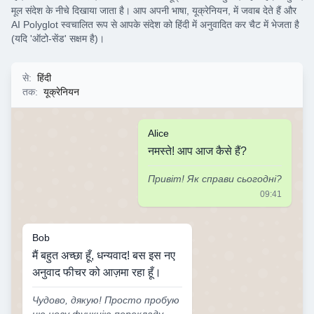
मूल संदेश के नीचे दिखाया जाता है। आप अपनी भाषा, यूक्रेनियन, में जवाब देते हैं और
AI Polyglot स्वचालित रूप से आपके संदेश को हिंदी में अनुवादित कर चैट में भेजता है
(यदि 'ऑटो-सेंड' सक्षम है)।
से
:
हिंदी
तक
:
यूक्रेनियन
Alice
नमस्ते! आप आज कैसे हैं?
Привіт! Як справи сьогодні?
09:41
Bob
मैं बहुत अच्छा हूँ, धन्यवाद! बस इस नए
अनुवाद फीचर को आज़मा रहा हूँ।
Чудово, дякую! Просто пробую