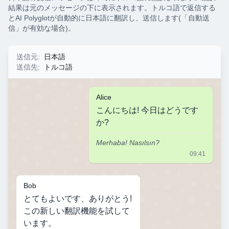
結果は元のメッセージの下に表示されます。トルコ語で返信する
とAI Polyglotが自動的に日本語に翻訳し、送信します(「自動送
信」が有効な場合)。
送信元
:
日本語
送信先
:
トルコ語
Alice
こんにちは! 今日はどうです
か?
Merhaba! Nasılsın?
09:41
Bob
とてもよいです、ありがとう!
この新しい翻訳機能を試して
います。