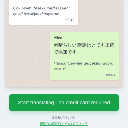
Çok iyiyim, teşekkürler! Bu yeni
çeviri özelliğini deniyorum.
09:42
Alice
素晴らしい!翻訳はとても正確
で高速です。
Harika! Çeviriler gerçekten doğru
ve hızlı.
09:43
Start translating - no credit card required
$6.50/月から
翻訳の精度はどのくらい？