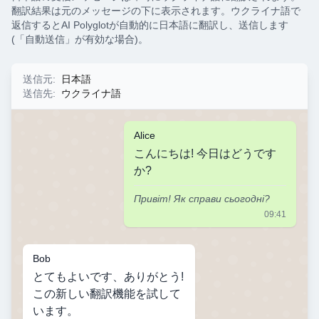
翻訳結果は元のメッセージの下に表示されます。ウクライナ語で
返信するとAI Polyglotが自動的に日本語に翻訳し、送信します
(「自動送信」が有効な場合)。
送信元
:
日本語
送信先
:
ウクライナ語
Alice
こんにちは! 今日はどうです
か?
Привіт! Як справи сьогодні?
09:41
Bob
とてもよいです、ありがとう!
この新しい翻訳機能を試して
います。