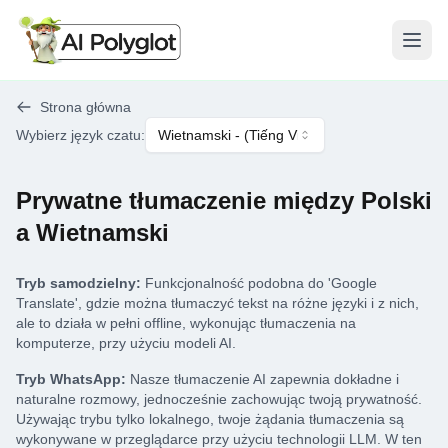
Otwó
Strona główna
Wybierz język czatu
:
Wietnamski
- (
Tiếng Việt
)
Prywatne tłumaczenie między Polski
a Wietnamski
Tryb samodzielny:
Funkcjonalność podobna do 'Google
Translate', gdzie można tłumaczyć tekst na różne języki i z nich,
ale to działa w pełni offline, wykonując tłumaczenia na
komputerze, przy użyciu modeli AI.
Tryb WhatsApp:
Nasze tłumaczenie AI zapewnia dokładne i
naturalne rozmowy, jednocześnie zachowując twoją prywatność.
Używając trybu tylko lokalnego, twoje żądania tłumaczenia są
wykonywane w przeglądarce przy użyciu technologii LLM. W ten