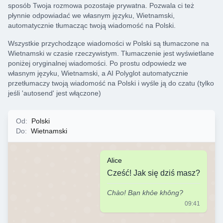
sposób Twoja rozmowa pozostaje prywatna. Pozwala ci też
płynnie odpowiadać we własnym języku, Wietnamski,
automatycznie tłumacząc twoją wiadomość na Polski.
Wszystkie przychodzące wiadomości w Polski są tłumaczone na
Wietnamski w czasie rzeczywistym. Tłumaczenie jest wyświetlane
poniżej oryginalnej wiadomości. Po prostu odpowiedz we
własnym języku, Wietnamski, a AI Polyglot automatycznie
przetłumaczy twoją wiadomość na Polski i wyśle ją do czatu (tylko
jeśli 'autosend' jest włączone)
Od
:
Polski
Do
:
Wietnamski
Alice
Cześć! Jak się dziś masz?
Chào! Bạn khỏe không?
09:41