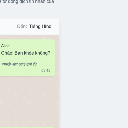
ẽ tự động dịch tin nhắn của
Đến
:
Tiếng Hindi
Alice
Chào! Bạn khỏe không?
नमस्ते! आप आज कैसे हैं?
09:41