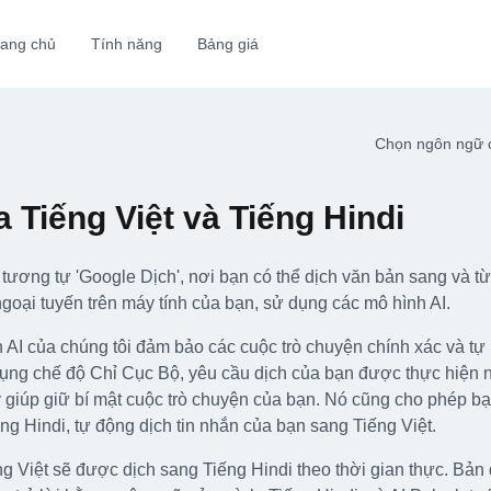
rang chủ
Tính năng
Bảng giá
Chọn ngôn ngữ 
a Tiếng Việt và Tiếng Hindi
ương tự 'Google Dịch', nơi bạn có thể dịch văn bản sang và t
oại tuyến trên máy tính của bạn, sử dụng các mô hình AI.
 AI của chúng tôi đảm bảo các cuộc trò chuyện chính xác và tự n
ụng chế độ Chỉ Cục Bộ, yêu cầu dịch của bạn được thực hiện ng
giúp giữ bí mật cuộc trò chuyện của bạn. Nó cũng cho phép bạn
g Hindi, tự động dịch tin nhắn của bạn sang Tiếng Việt.
ng Việt sẽ được dịch sang Tiếng Hindi theo thời gian thực. Bản 