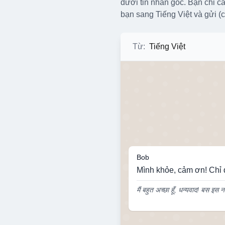
dưới tin nhắn gốc. Bạn chỉ cầ
bạn sang Tiếng Việt và gửi (c
Từ
:
Tiếng Việt
Bob
Mình khỏe, cảm ơn! Chỉ đ
मैं बहुत अच्छा हूँ, धन्यवाद! बस इस