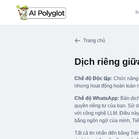
T
Trang chủ
Dịch riêng giữ
Chế độ Độc lập:
Chức năng t
nhưng hoạt động hoàn toàn ng
Chế độ WhatsApp:
Bản dịch
quyền riêng tư của bạn. Sử d
với công nghệ LLM. Điều này 
bằng ngôn ngữ của mình, Tiến
Tất cả tin nhắn đến bằng Tiế