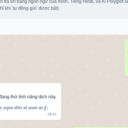
n trả lời bằng ngôn ngữ của mình, Tiếng Hindi, và AI Polyglot s
hỉ khi 'tự động gửi' được bật)
ang thử tính năng dịch này.
 नए अनुवाद फीचर को आज़मा रहा हूँ।
09:42